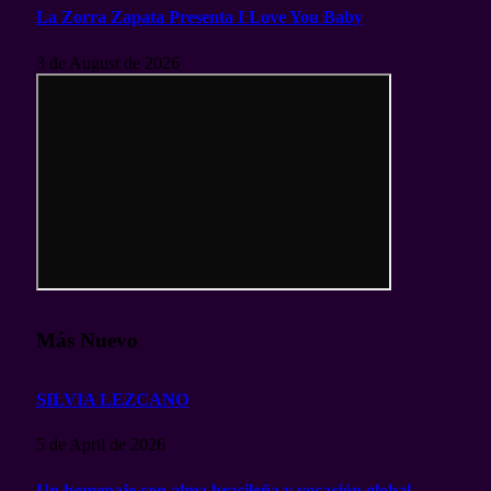
La Zorra Zapata Presenta I Love You Baby
3 de August de 2026
Más Nuevo
SILVIA LEZCANO
5 de April de 2026
Un homenaje con alma brasileña y vocación global