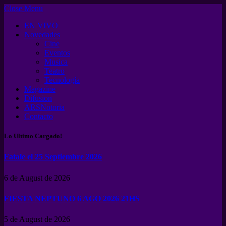
Close Menu
EN VIVO
Novedades
Cine
Eventos
Musica
Teatro
Tecnología
Magazine
Difusion
ARSNotoria
Contacto
Lo Ultimo Cargado!
Fatale el 25 Septiembre 2026
6 de August de 2026
FIESTA NEPTUNO 6 AGO 2026 21HS
5 de August de 2026