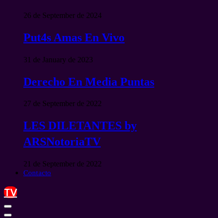
26 de September de 2024
Put4s Amas En Vivo
31 de January de 2023
Derecho En Media Puntas
27 de September de 2022
LES DILETANTES by
ARSNotoriaTV
21 de September de 2022
Contacto
TV