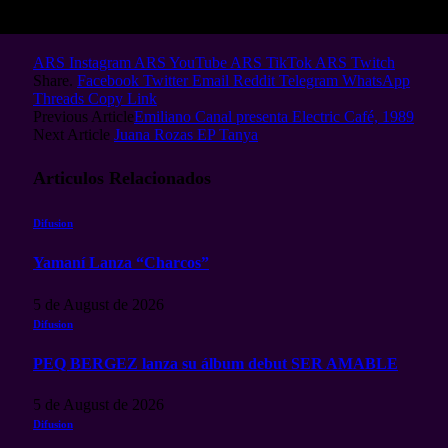
ARS Instagram
ARS YouTube
ARS TikTok
ARS Twitch
Share.
Facebook
Twitter
Email
Reddit
Telegram
WhatsApp
Threads
Copy Link
Previous Article
Emiliano Canal presenta Electric Café, 1989
Next Article
Juana Rozas EP Tanya
Articulos
Relacionados
Difusion
Yamaní Lanza “Charcos”
5 de August de 2026
Difusion
PEQ BERGEZ lanza su álbum debut SER AMABLE
5 de August de 2026
Difusion