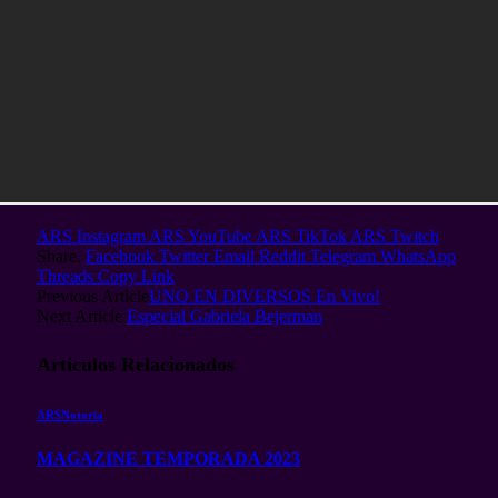
ARS Instagram
ARS YouTube
ARS TikTok
ARS Twitch
Share.
Facebook
Twitter
Email
Reddit
Telegram
WhatsApp
Threads
Copy Link
Previous Article
UNO EN DIVERSOS En Vivo!
Next Article
Especial Gabriela Bejerman
Articulos
Relacionados
ARSNotoria
MAGAZINE TEMPORADA 2023