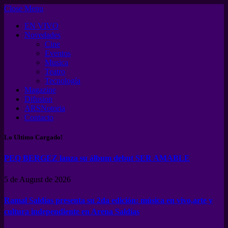
Close Menu
EN VIVO
Novedades
Cine
Eventos
Musica
Teatro
Tecnología
Magazine
Difusion
ARSNotoria
Contacto
Lo Ultimo Cargado!
PEQ BERGEZ lanza su álbum debut SER AMABLE
5 de August de 2026
Ramal Saldías presenta su 2da edición: música en vivo,arte y
cultura independiente en Arena Saldías