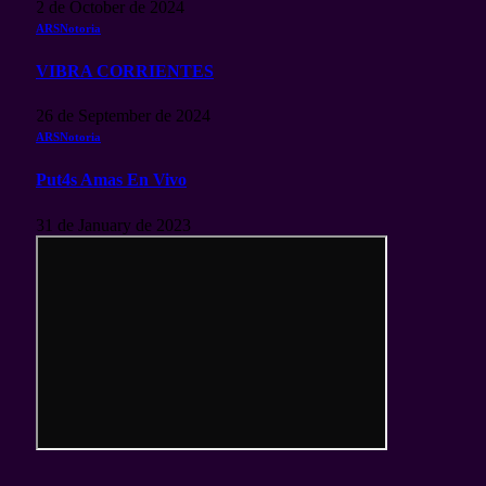
2 de October de 2024
ARSNotoria
VIBRA CORRIENTES
26 de September de 2024
ARSNotoria
Put4s Amas En Vivo
31 de January de 2023