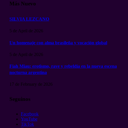
Más Nuevo
SILVIA LEZCANO
5 de April de 2026
Un homenaje con alma brasileña y vocación global
5 de April de 2026
Fiah Miau: erotismo, rave y rebeldía en la nueva escena
nocturna argentina
17 de February de 2026
Seguinos
Facebook
YouTube
TikTok