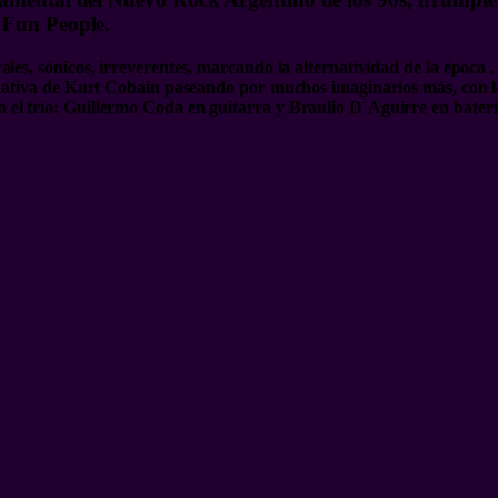
 Fun People.
les, sónicos, irreverentes, marcando la alternatividad de la época 
rnativa de Kurt Cobain paseando por muchos imaginarios más, con las 
 el trío: Guillermo Coda en guitarra y Braulio D´Aguirre en bate