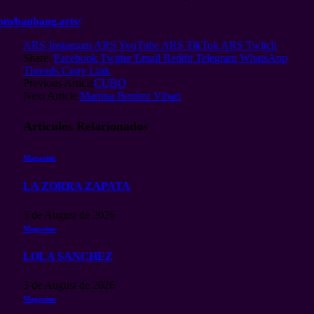
om/banbang.arts/
ARS Instagram
ARS YouTube
ARS TikTok
ARS Twitch
Share.
Facebook
Twitter
Email
Reddit
Telegram
WhatsApp
Threads
Copy Link
Previous Article
CUBO
Next Article
Martina Benítez Vibart
Articulos
Relacionados
Magazine
LA ZORRA ZAPATA
3 de August de 2026
Magazine
LOLA SANCHEZ
3 de August de 2026
Magazine