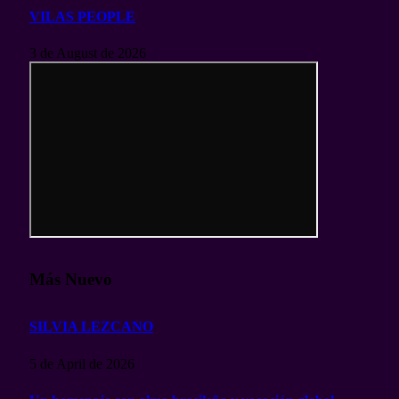
VILAS PEOPLE
3 de August de 2026
Más Nuevo
SILVIA LEZCANO
5 de April de 2026