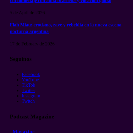
Un homenaje con alma brasileña y vocación global
5 de April de 2026
Fiah Miau: erotismo, rave y rebeldía en la nueva escena
nocturna argentina
17 de February de 2026
Seguinos
Facebook
YouTube
TikTok
Twitter
Instagram
Twitch
Podcast Magazine
Magazine