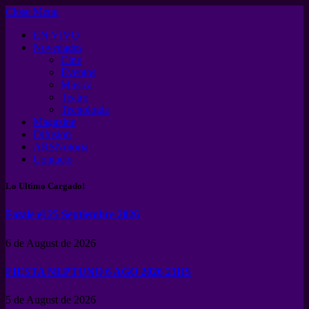
Close Menu
EN VIVO
Novedades
Cine
Eventos
Musica
Teatro
Tecnología
Magazine
Difusion
ARSNotoria
Contacto
Lo Ultimo Cargado!
Fatale el 25 Septiembre 2026
6 de August de 2026
FIESTA NEPTUNO 6 AGO 2026 21HS
5 de August de 2026