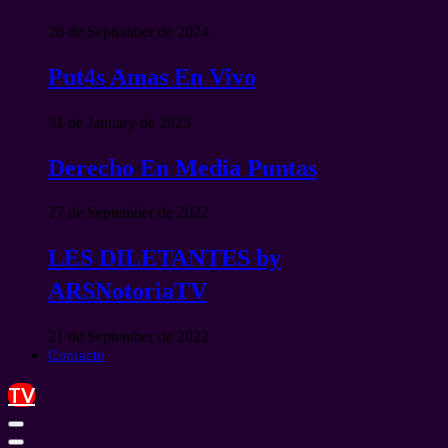
26 de September de 2024
Put4s Amas En Vivo
31 de January de 2023
Derecho En Media Puntas
27 de September de 2022
LES DILETANTES by
ARSNotoriaTV
21 de September de 2022
Contacto
TV