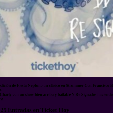
 edición de Fiesta Neptuno un clásico en Strummer Con Francisco B
a.
 Charly con un show bien arriba y bailable Y Re Signados haciend
jo.
2025 Entradas en Ticket Hoy