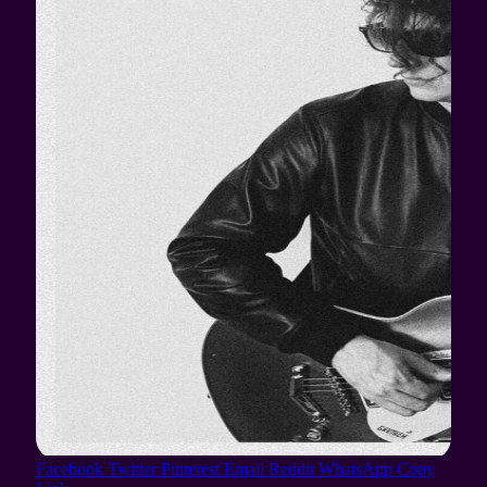
Facebook
Twitter
Pinterest
Email
Reddit
WhatsApp
Copy