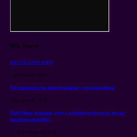
Más Nuevo
SILVIA LEZCANO
5 de April de 2026
Un homenaje con alma brasileña y vocación global
5 de April de 2026
Fiah Miau: erotismo, rave y rebeldía en la nueva escena
nocturna argentina
17 de February de 2026