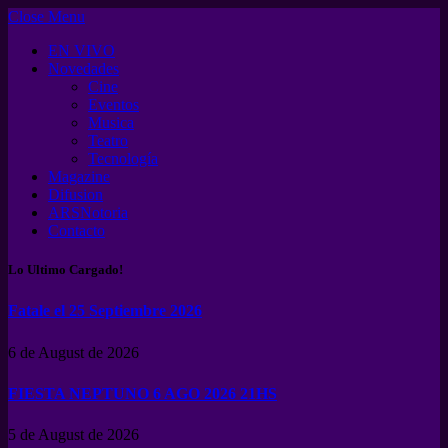
Close Menu
EN VIVO
Novedades
Cine
Eventos
Musica
Teatro
Tecnología
Magazine
Difusion
ARSNotoria
Contacto
Lo Ultimo Cargado!
Fatale el 25 Septiembre 2026
6 de August de 2026
FIESTA NEPTUNO 6 AGO 2026 21HS
5 de August de 2026