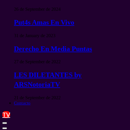
26 de September de 2024
Put4s Amas En Vivo
31 de January de 2023
Derecho En Media Puntas
27 de September de 2022
LES DILETANTES by
ARSNotoriaTV
21 de September de 2022
Contacto
TV