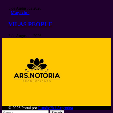
3 de August de 2026
Magazine
VILAS PEOPLE
3 de August de 2026
© 2026 Portal por
Estudio2k1 Argentina
.
Submit