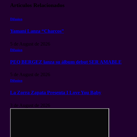
Articulos
Relacionados
Difusion
Yamaní Lanza “Charcos”
5 de August de 2026
Difusion
PEQ BERGEZ lanza su álbum debut SER AMABLE
5 de August de 2026
Difusion
La Zorra Zapata Presenta I Love You Baby
3 de August de 2026