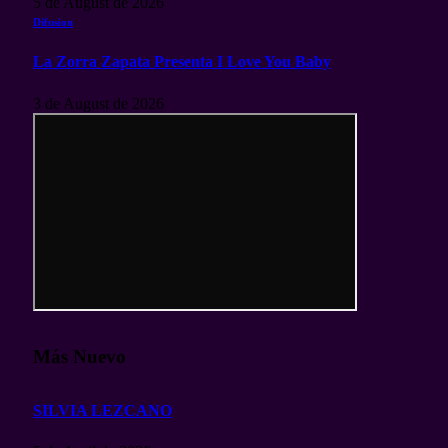
5 de August de 2026
Difusion
La Zorra Zapata Presenta I Love You Baby
3 de August de 2026
Más Nuevo
SILVIA LEZCANO