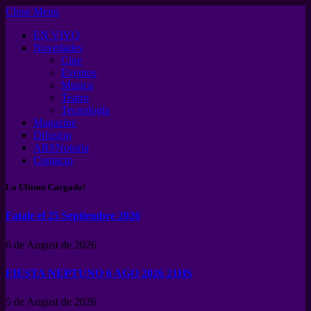
Close Menu
EN VIVO
Novedades
Cine
Eventos
Musica
Teatro
Tecnología
Magazine
Difusion
ARSNotoria
Contacto
Lo Ultimo Cargado!
Fatale el 25 Septiembre 2026
6 de August de 2026
FIESTA NEPTUNO 6 AGO 2026 21HS
5 de August de 2026