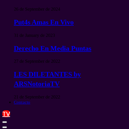
26 de September de 2024
Put4s Amas En Vivo
31 de January de 2023
Derecho En Media Puntas
27 de September de 2022
LES DILETANTES by
ARSNotoriaTV
21 de September de 2022
Contacto
TV