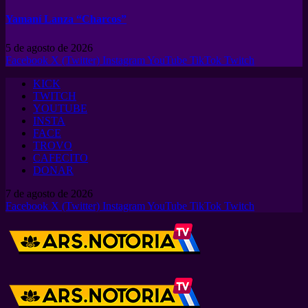
Yamaní Lanza “Charcos”
5 de agosto de 2026
Facebook
X (Twitter)
Instagram
YouTube
TikTok
Twitch
KICK
TWITCH
YOUTUBE
INSTA
FACE
TROVO
CAFECITO
DONAR
7 de agosto de 2026
Facebook
X (Twitter)
Instagram
YouTube
TikTok
Twitch