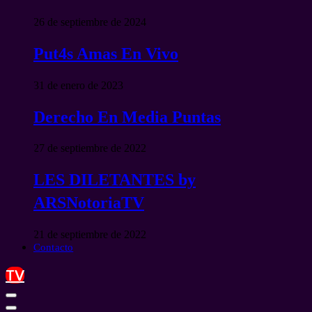
26 de septiembre de 2024
Put4s Amas En Vivo
31 de enero de 2023
Derecho En Media Puntas
27 de septiembre de 2022
LES DILETANTES by
ARSNotoriaTV
21 de septiembre de 2022
Contacto
TV