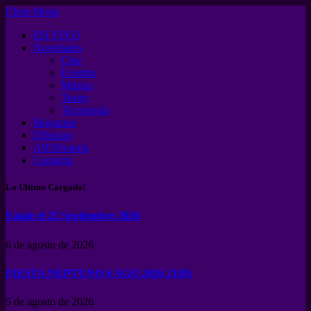
Close Menu
EN VIVO
Novedades
Cine
Eventos
Musica
Teatro
Tecnología
Magazine
Difusion
ARSNotoria
Contacto
Lo Ultimo Cargado!
Fatale el 25 Septiembre 2026
6 de agosto de 2026
FIESTA NEPTUNO 6 AGO 2026 21HS
5 de agosto de 2026