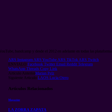
 YouTube, bandcamp y desde el 2012 en adelante en todas las plataformas
ARS Instagram
ARS YouTube
ARS TikTok
ARS Twitch
ENVIALO
Facebook
Twitter
Email
Reddit
Telegram
WhatsApp
Threads
Copy Link
Articulo Anterior
Marian Pelz
Siguiente Articulo
LAOS Lucia Otero
Articulos
Relacionados
Magazine
LA ZORRA ZAPATA