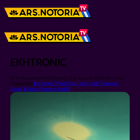
EKHTRONIC
20 de diciembre de 2021
Updated:
13 de enero de 2022
4 Mins Read
Compartilo
Facebook
WhatsApp
Copy Link
Telegram
Email
Twitter
Pinterest
Reddit