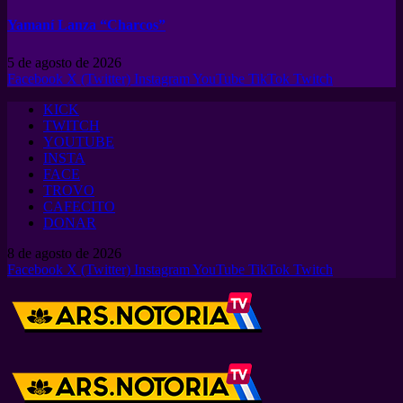
Yamaní Lanza “Charcos”
5 de agosto de 2026
Facebook
X (Twitter)
Instagram
YouTube
TikTok
Twitch
KICK
TWITCH
YOUTUBE
INSTA
FACE
TROVO
CAFECITO
DONAR
8 de agosto de 2026
Facebook
X (Twitter)
Instagram
YouTube
TikTok
Twitch