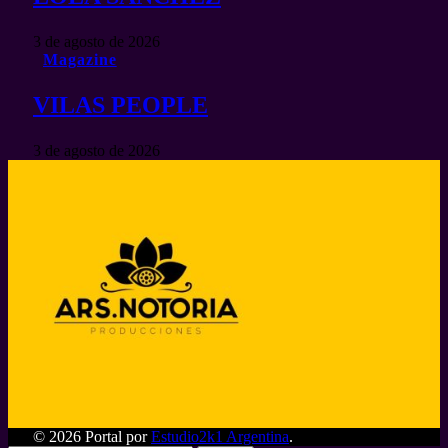
3 de agosto de 2026
Magazine
VILAS PEOPLE
3 de agosto de 2026
© 2026 Portal por
Estudio2k1 Argentina
.