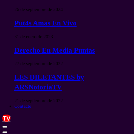
26 de septiembre de 2024
Put4s Amas En Vivo
31 de enero de 2023
Derecho En Media Puntas
27 de septiembre de 2022
LES DILETANTES by
ARSNotoriaTV
21 de septiembre de 2022
Contacto
TV