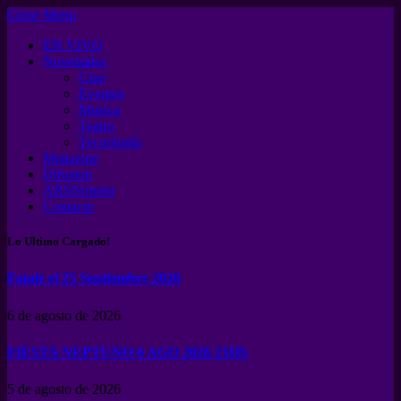
Close Menu
EN VIVO
Novedades
Cine
Eventos
Musica
Teatro
Tecnología
Magazine
Difusion
ARSNotoria
Contacto
Lo Ultimo Cargado!
Fatale el 25 Septiembre 2026
6 de agosto de 2026
FIESTA NEPTUNO 6 AGO 2026 21HS
5 de agosto de 2026