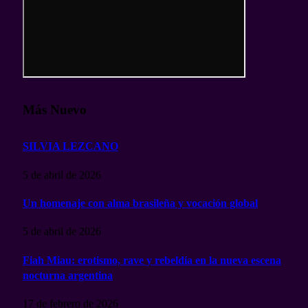
Más Nuevo
SILVIA LEZCANO
5 de abril de 2026
Un homenaje con alma brasileña y vocación global
5 de abril de 2026
Fiah Miau: erotismo, rave y rebeldía en la nueva escena
nocturna argentina
17 de febrero de 2026