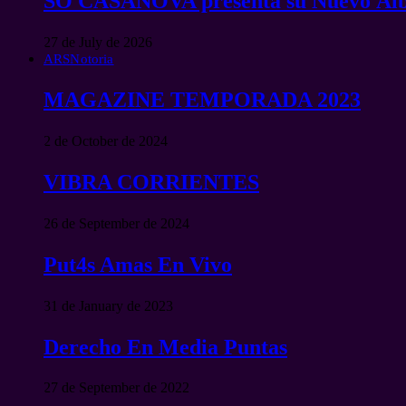
SO CASANOVA presenta su Nuevo Ál
27 de July de 2026
ARSNotoria
MAGAZINE TEMPORADA 2023
2 de October de 2024
VIBRA CORRIENTES
26 de September de 2024
Put4s Amas En Vivo
31 de January de 2023
Derecho En Media Puntas
27 de September de 2022