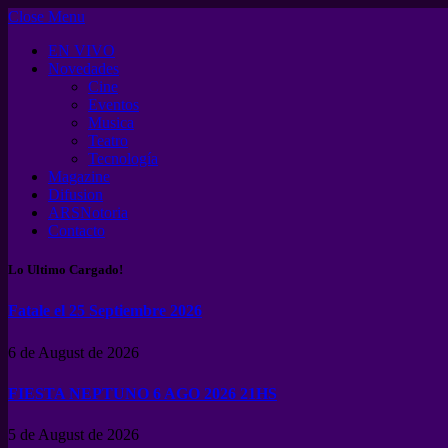
Close Menu
EN VIVO
Novedades
Cine
Eventos
Musica
Teatro
Tecnología
Magazine
Difusion
ARSNotoria
Contacto
Lo Ultimo Cargado!
Fatale el 25 Septiembre 2026
6 de August de 2026
FIESTA NEPTUNO 6 AGO 2026 21HS
5 de August de 2026