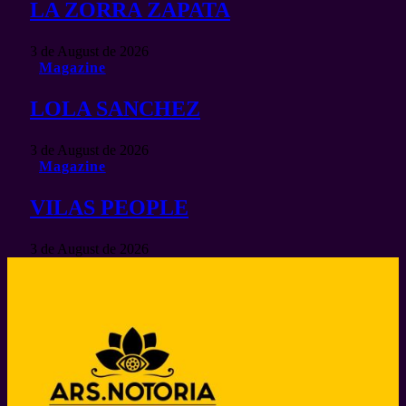
LA ZORRA ZAPATA
3 de August de 2026
Magazine
LOLA SANCHEZ
3 de August de 2026
Magazine
VILAS PEOPLE
3 de August de 2026