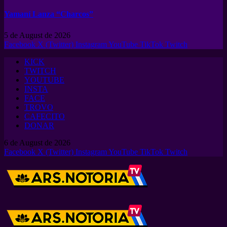
Yamaní Lanza “Charcos”
5 de August de 2026
Facebook
X (Twitter)
Instagram
YouTube
TikTok
Twitch
KICK
TWITCH
YOUTUBE
INSTA
FACE
TROVO
CAFECITO
DONAR
6 de August de 2026
Facebook
X (Twitter)
Instagram
YouTube
TikTok
Twitch