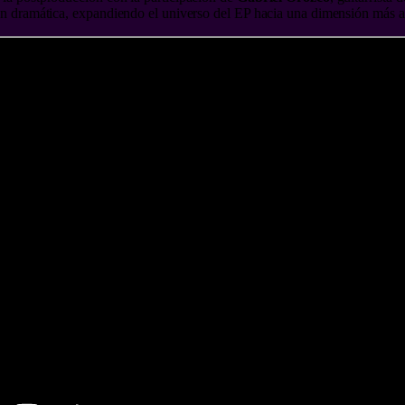
ión dramática, expandiendo el universo del EP hacia una dimensión más a