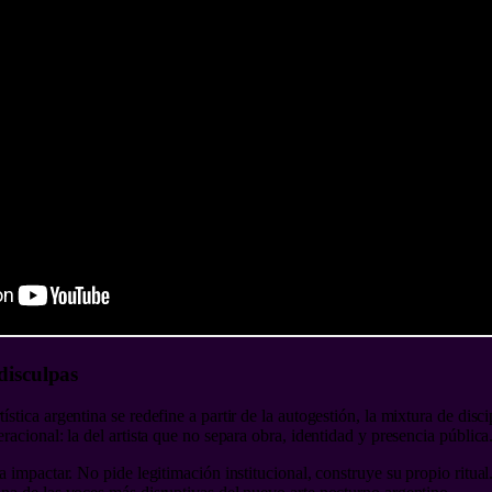
disculpas
ica argentina se redefine a partir de la autogestión, la mixtura de discip
acional: la del artista que no separa obra, identidad y presencia pública
 impactar. No pide legitimación institucional, construye su propio ritua