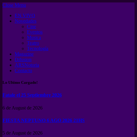
Close Menu
EN VIVO
Novedades
Cine
Eventos
Musica
Teatro
Tecnología
Magazine
Difusion
ARSNotoria
Contacto
Lo Ultimo Cargado!
Fatale el 25 Septiembre 2026
6 de August de 2026
FIESTA NEPTUNO 6 AGO 2026 21HS
5 de August de 2026