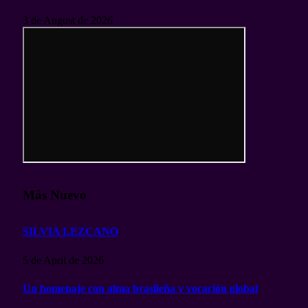
3 de August de 2026
Más Nuevo
SILVIA LEZCANO
5 de April de 2026
Un homenaje con alma brasileña y vocación global