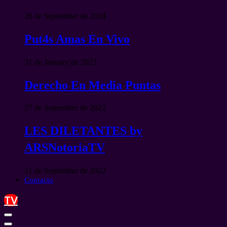
26 de September de 2024
Put4s Amas En Vivo
31 de January de 2023
Derecho En Media Puntas
27 de September de 2022
LES DILETANTES by
ARSNotoriaTV
21 de September de 2022
Contacto
TV