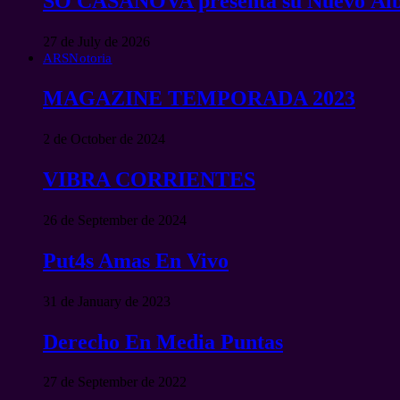
SO CASANOVA presenta su Nuevo Ál
27 de July de 2026
ARSNotoria
MAGAZINE TEMPORADA 2023
2 de October de 2024
VIBRA CORRIENTES
26 de September de 2024
Put4s Amas En Vivo
31 de January de 2023
Derecho En Media Puntas
27 de September de 2022