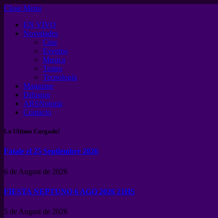
Close Menu
EN VIVO
Novedades
Cine
Eventos
Musica
Teatro
Tecnología
Magazine
Difusion
ARSNotoria
Contacto
Lo Ultimo Cargado!
Fatale el 25 Septiembre 2026
6 de August de 2026
FIESTA NEPTUNO 6 AGO 2026 21HS
5 de August de 2026