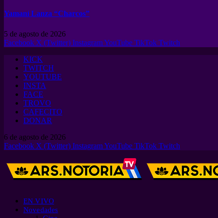
Yamaní Lanza “Charcos”
5 de agosto de 2026
Facebook
X (Twitter)
Instagram
YouTube
TikTok
Twitch
KICK
TWITCH
YOUTUBE
INSTA
FACE
TROVO
CAFECITO
DONAR
6 de agosto de 2026
Facebook
X (Twitter)
Instagram
YouTube
TikTok
Twitch
EN VIVO
Novedades