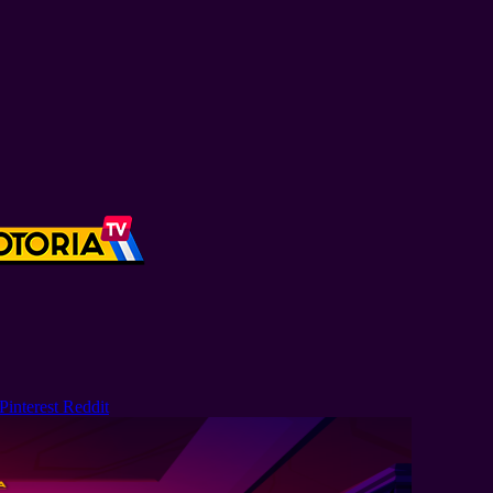
Pinterest
Reddit