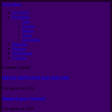
Close Menu
EN VIVO
Novedades
Cine
Eventos
Musica
Teatro
Tecnología
Magazine
Difusion
ARSNotoria
Contacto
Lo Ultimo Cargado!
FIESTA NEPTUNO 6 AGO 2026 21HS
5 de agosto de 2026
Yamaní Lanza “Charcos”
5 de agosto de 2026