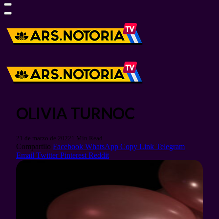
OLIVIA TURNOC
21 de marzo de 2022
1 Min Read
Compartilo
Facebook
WhatsApp
Copy Link
Telegram
Email
Twitter
Pinterest
Reddit