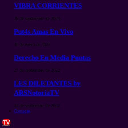
VIBRA CORRIENTES
26 de septiembre de 2024
Put4s Amas En Vivo
31 de enero de 2023
Derecho En Media Puntas
27 de septiembre de 2022
LES DILETANTES by
ARSNotoriaTV
21 de septiembre de 2022
Contacto
TV