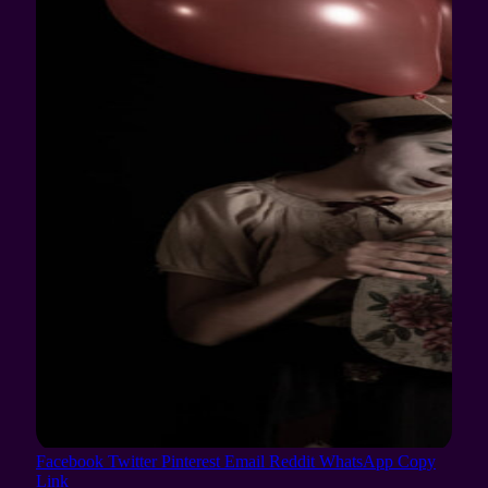
Facebook
Twitter
Pinterest
Email
Reddit
WhatsApp
Copy
Link