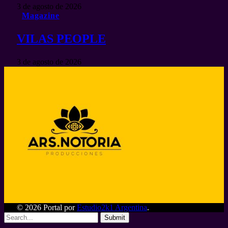
3 de agosto de 2026
Magazine
VILAS PEOPLE
3 de agosto de 2026
© 2026 Portal por
Estudio2k1 Argentina
.
Submit