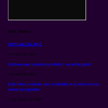
Más Nuevo
SILVIA LEZCANO
5 de abril de 2026
Un homenaje con alma brasileña y vocación global
5 de abril de 2026
Fiah Miau: erotismo, rave y rebeldía en la nueva escena
nocturna argentina
17 de febrero de 2026