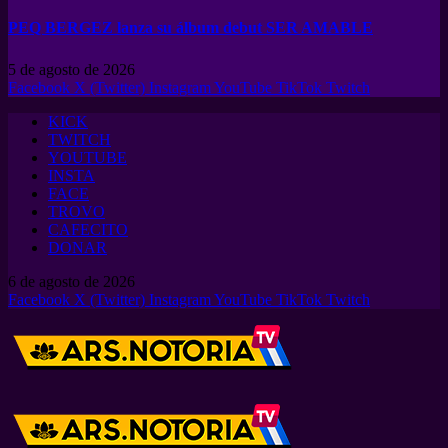
PEQ BERGEZ lanza su álbum debut SER AMABLE
5 de agosto de 2026
Facebook
X (Twitter)
Instagram
YouTube
TikTok
Twitch
KICK
TWITCH
YOUTUBE
INSTA
FACE
TROVO
CAFECITO
DONAR
6 de agosto de 2026
Facebook
X (Twitter)
Instagram
YouTube
TikTok
Twitch