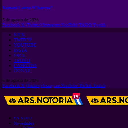
Yamaní Lanza “Charcos”
5 de agosto de 2026
Facebook
X (Twitter)
Instagram
YouTube
TikTok
Twitch
KICK
TWITCH
YOUTUBE
INSTA
FACE
TROVO
CAFECITO
DONAR
6 de agosto de 2026
Facebook
X (Twitter)
Instagram
YouTube
TikTok
Twitch
EN VIVO
Novedades