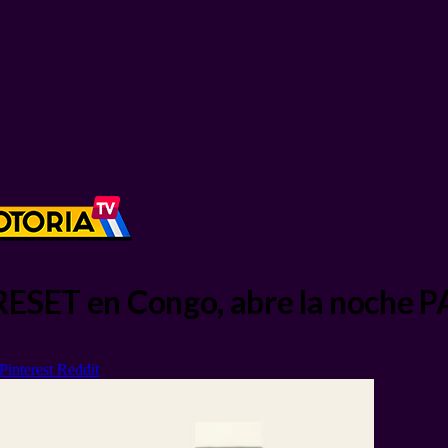
 RESET en Congo, abre la noch
Pinterest
Reddit