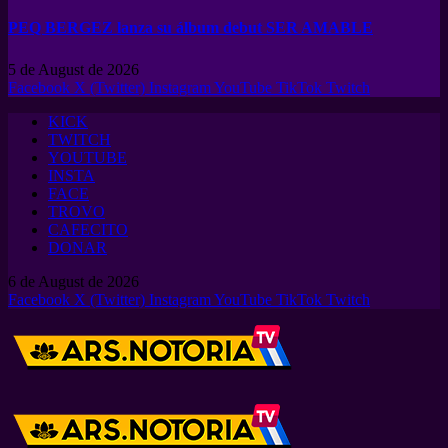
PEQ BERGEZ lanza su álbum debut SER AMABLE
5 de August de 2026
Facebook
X (Twitter)
Instagram
YouTube
TikTok
Twitch
KICK
TWITCH
YOUTUBE
INSTA
FACE
TROVO
CAFECITO
DONAR
6 de August de 2026
Facebook
X (Twitter)
Instagram
YouTube
TikTok
Twitch