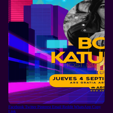
Facebook
Twitter
Pinterest
Email
Reddit
WhatsApp
Copy
Link