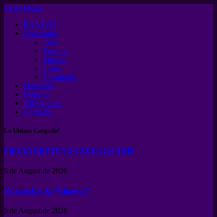
Close Menu
EN VIVO
Novedades
Cine
Eventos
Musica
Teatro
Tecnología
Magazine
Difusion
ARSNotoria
Contacto
Lo Ultimo Cargado!
FIESTA NEPTUNO 6 AGO 2026 21HS
5 de August de 2026
Yamaní Lanza “Charcos”
5 de August de 2026