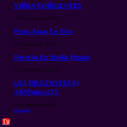
VIBRA CORRIENTES
26 de September de 2024
Put4s Amas En Vivo
31 de January de 2023
Derecho En Media Puntas
27 de September de 2022
LES DILETANTES by
ARSNotoriaTV
21 de September de 2022
Contacto
TV